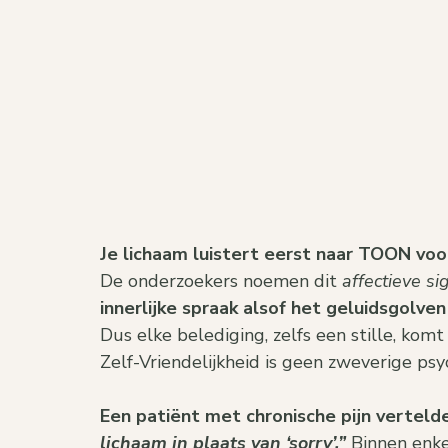
Je lichaam luistert eerst naar TOON voo
De onderzoekers noemen dit 
affectieve si
innerlijke spraak alsof het geluidsgolven
Dus elke belediging, zelfs een stille, kom
Zelf-Vriendelijkheid is geen zweverige psy
Een patiënt met chronische pijn vertelde
lichaam in plaats van ‘sorry’.” 
Binnen enke