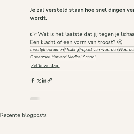
Je zal versteld staan hoe snel dingen ve
wordt.
👉 Wat is het laatste dat jij tegen je lic
Een klacht of een vorm van troost? 🤔
Innerlijk opruimen
Healing
Impact van woorden
Woorden
Onderzoek Harvard Medical School
Zelfbewustzijn
Recente blogposts