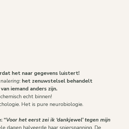
rdat het naar gegevens luistert!
gnalering
: 
het zenuwstelsel behandelt 
 van iemand anders zijn.
t chemisch echt binnen!
chologie. Het is pure neurobiologie.
: “
Voor het eerst zei ik ‘dankjewel’ tegen mijn 
le dagen halveerde haar spierspanning. De 