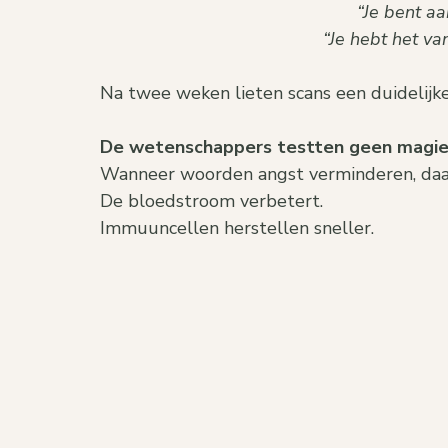
“Je bent aa
“Je hebt het v
Na twee weken lieten scans een duidelijke
De wetenschappers testten geen magie
Wanneer woorden angst verminderen, daalt
De bloedstroom verbetert. 
Immuuncellen herstellen sneller.