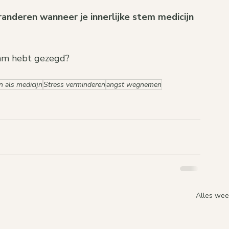
randeren wanneer je innerlijke stem medicijn 
haam hebt gezegd? 
 als medicijn
Stress verminderen
angst wegnemen
Alles we