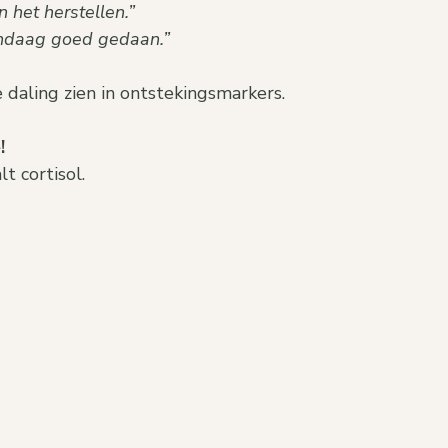
n het herstellen.”
andaag goed gedaan.”
 daling zien in ontstekingsmarkers.
!
 cortisol. 