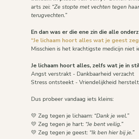
arts zei: 
“Ze stopte met vechten tegen haar
terugvechten.”
En dan was er die ene zin die alle onderz
“Je lichaam hoort alles wat je geest zeg
Misschien is het krachtigste medicijn niet 
Je lichaam hoort alles, zelfs wat je in sti
Angst verstrakt - Dankbaarheid verzacht
Stress ontsteekt - Vriendelijkheid herstelt
Dus probeer vandaag iets kleins:
💛 Zeg tegen je lichaam: 
“Dank je wel.” 
💛 Zeg tegen je hart: 
“Je bent veilig.” 
💛 Zeg tegen je geest: 
“Ik ben hier bij je.”