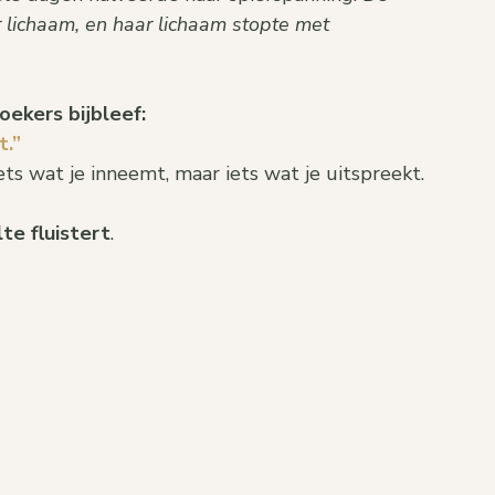
 lichaam, en haar lichaam stopte met 
oekers bijbleef:
t.”
iets wat je inneemt, maar iets wat je uitspreekt.
lte fluistert
.