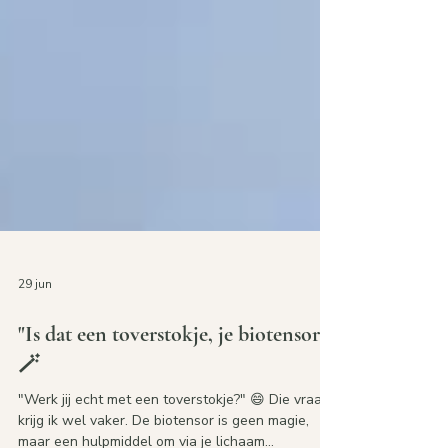
29 jun
"Is dat een toverstokje, je biotensor?"
🪄