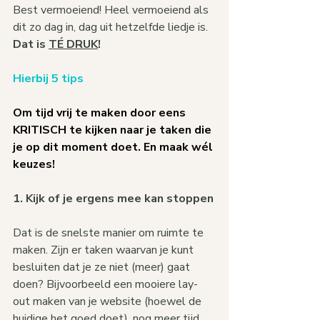
Best vermoeiend! Heel vermoeiend als 
dit zo dag in, dag uit hetzelfde liedje is.
Dat is 
TÉ DRUK
!
Hierbij 5 tips
Om tijd vrij te maken door eens 
KRITISCH te kijken naar je taken die 
je op dit moment doet. En maak wél 
keuzes!
1. Kijk of je ergens mee kan stoppen
Dat is de snelste manier om ruimte te 
maken. Zijn er taken waarvan je kunt 
besluiten dat je ze niet (meer) gaat 
doen? Bijvoorbeeld een mooiere lay-
out maken van je website (hoewel de 
huidige het goed doet), nog meer tijd 