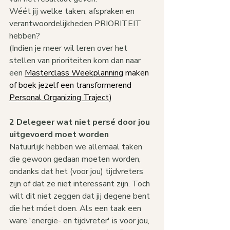
Wéét jij welke taken, afspraken en 
verantwoordelijkheden PRIORITEIT 
hebben?
(Indien je meer wil leren over het 
stellen van prioriteiten kom dan naar 
een 
Masterclass Weekplanning
 maken 
of boek jezelf een transformerend 
Personal Organizing Traject
)
2 Delegeer wat niet persé door jou 
uitgevoerd moet worden
Natuurlijk hebben we allemaal taken 
die gewoon gedaan moeten worden, 
ondanks dat het (voor jou) tijdvreters 
zijn of dat ze niet interessant zijn. Toch 
wilt dit niet zeggen dat jij degene bent 
die het móet doen. Als een taak een 
ware 'energie- en tijdvreter' is voor jou, 