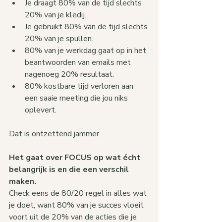
Je draagt 80% van de tijd slechts 
20% van je kledij.
Je gebruikt 80% van de tijd slechts 
20% van je spullen.
80% van je werkdag gaat op in het 
beantwoorden van emails met 
nagenoeg 20% resultaat.
80% kostbare tijd verloren aan 
een saaie meeting die jou niks 
oplevert.
Dat is ontzettend jammer.
Het gaat over FOCUS op wat écht 
belangrijk is en die een verschil 
maken.
Check eens de 80/20 regel in alles wat 
je doet, want 80% van je succes vloeit 
voort uit de 20% van de acties die je 