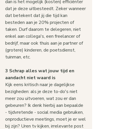
dan is het mogelijk (kosten) efficiënter 
dat je deze uitbesteedt. Zeker wanneer 
dat betekent dat jij die tijd kan 
besteden aan je 20% projecten of 
taken. Durf daarom te delegeren, niet 
enkel aan collega's, een freelancer of 
bedrijf, maar ook thuis aan je partner of 
(grotere) kinderen, de poetsdienst, 
tuinman, etc.
3 Schrap alles wat jouw tijd en 
aandacht niet waard is
Kijk eens kritisch naar je dagelijkse 
bezigheden: als je deze to-do's niet 
meer zou uitvoeren, wat zou er dan 
gebeuren? Ik denk hierbij aan bepaalde 
- tijdvretende - social media gebruiken, 
onproductieve meetings, moet je er wel 
bij zijn? Uren tv kijken, irrelevante post 