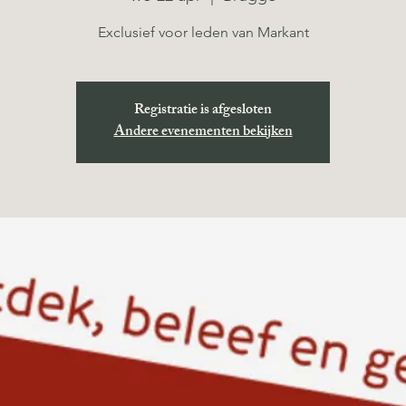
Exclusief voor leden van Markant
Registratie is afgesloten
Andere evenementen bekijken