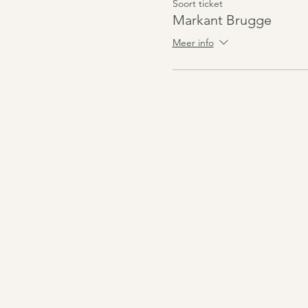
Soort ticket
Markant Brugge
Meer info