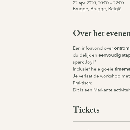
22 apr 2020, 20:00 – 22:00
Brugge, Brugge, België
Over het evene
Een infoavond over 
ontrom
duidelijk en 
eenvoudig stap
spark Joy!"
Inclusief hele goeie 
timema
Je verlaat de workshop met
Praktisch
: 
Dit is een Markante activite
Tickets