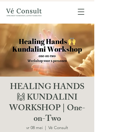
HEALING HANDS
🙌 KUNDALINI
WORKSHOP | One-
on-Two
vr 08 mei
  |  
Vé Consult