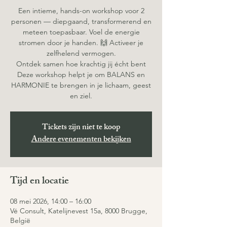
Een intieme, hands-on workshop voor 2
personen — diepgaand, transformerend en
meteen toepasbaar. Voel de energie
stromen door je handen. 🙌 Activeer je
zelfhelend vermogen.
Ontdek samen hoe krachtig jij écht bent
Deze workshop helpt je om BALANS en
HARMONIE te brengen in je lichaam, geest
en ziel.
Tickets zijn niet te koop
Andere evenementen bekijken
Tijd en locatie
08 mei 2026, 14:00 – 16:00
Vé Consult, Katelijnevest 15a, 8000 Brugge,
België