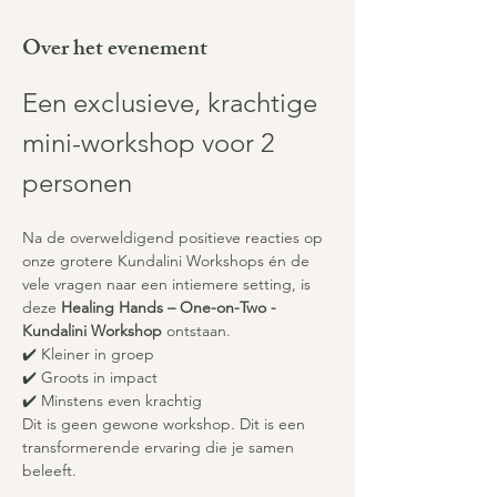
Over het evenement
Een exclusieve, krachtige 
mini-workshop voor 2 
personen
Na de overweldigend positieve reacties op 
onze grotere Kundalini Workshops én de 
vele vragen naar een intiemere setting, is 
deze 
Healing Hands – One-on-Two - 
Kundalini Workshop
 ontstaan.
✔️ Kleiner in groep
✔️ Groots in impact
✔️ Minstens even krachtig
Dit is geen gewone workshop. Dit is een 
transformerende ervaring die je samen 
beleeft.