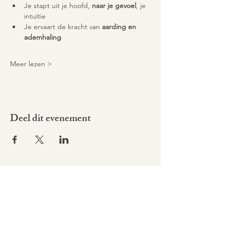
Je stapt uit je hoofd, 
naar je gevoel
, je 
intuïtie
Je ervaart de kracht van 
aarding en 
ademhaling
Meer lezen >
Deel dit evenement