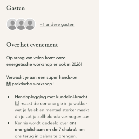
Gasten
+1 andere gasten
Over het evenement
Op vraag van velen komt onze 
energetische workshop er ook in 2026! 
Verwacht je aan een super hands-on 
🙌 praktische workshop!
Handoplegging met kundalini-kracht
🙌 maakt de oer-energie in je wakker 
wat je fysiek en mentaal sterker maakt 
én je zet je zelfhelende vermogen aan.
Kennis wordt gedeeld over 
ons 
energielichaam en de 7 chakra’s
 om 
ons terug in balans te brengen.