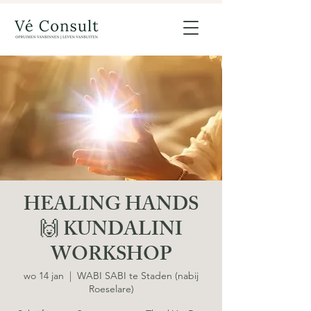
HEALING HANDS
🙌 KUNDALINI
WORKSHOP
wo 14 jan
  |  
WABI SABI te Staden (nabij
Roeselare)