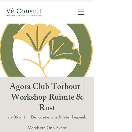
Agora Club Torhout |
Workshop Ruimte &
Rust
ma 06 mrt
  |  
De locatie wordt later bepaald
Members Only Event