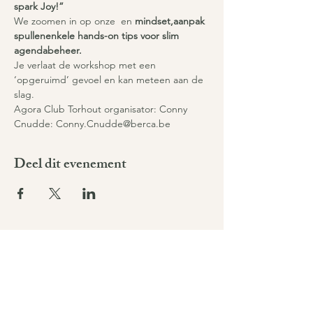
spark Joy!”
We zoomen in op onze 
 en 
mindset,
aanpak 
spullen
enkele hands-on tips voor slim 
agendabeheer.
Je verlaat de workshop met een 
‘opgeruimd’ gevoel en kan meteen aan de 
slag.
Agora Club Torhout organisator: Conny 
Cnudde: Conny.Cnudde@berca.be
Deel dit evenement