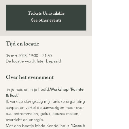
Tickets Unavailable
See other events
Tijd en locatie
06 mrt 2023, 19:30 – 21:30
De locatie wordt later bepaald
Over het evenement
 in je huis en in je hoofd.
Workshop ‘Ruimte 
& Rust’
Ik verklap dan graag mijn unieke organizing-
aanpak en vertel de aanwezigen meer over 
o.a. ontrommelen, geluk, keuzes maken, 
overzicht en energie.
Met een beetje Marie Kondo input 
"Does it 